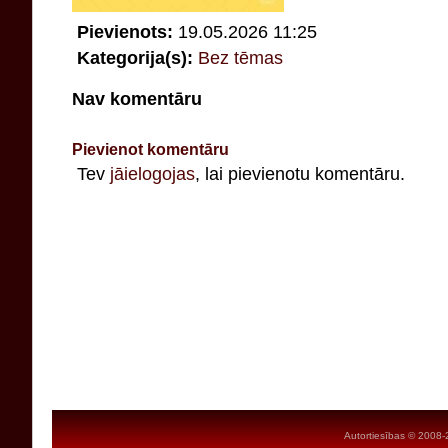
Pievienots:
19.05.2026 11:25
Kategorija(s):
Bez tēmas
Nav komentāru
Pievienot komentāru
Tev
jāielogojas
, lai pievienotu komentāru.
Autortiesības © 2008-