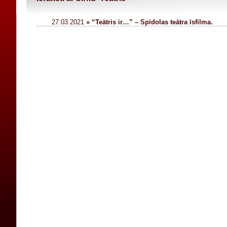
27.03.2021
» “Teātris ir…” – Spīdolas teātra īsfilma.