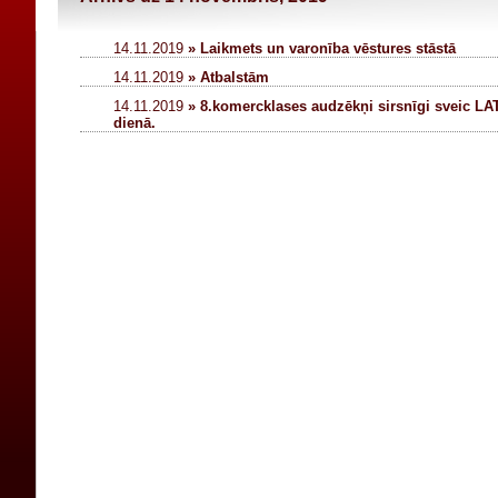
14.11.2019
» Laikmets un varonība vēstures stāstā
14.11.2019
» Atbalstām
14.11.2019
» 8.komercklases audzēkņi sirsnīgi sveic L
dienā.