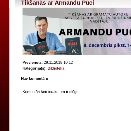
Tikšanās ar Armandu Pūci
Pievienots:
29.11.2019 10:12
Kategorija(s):
Bibliotēka
Nav komentāru
Komentāri šim ierakstam ir slēgti.