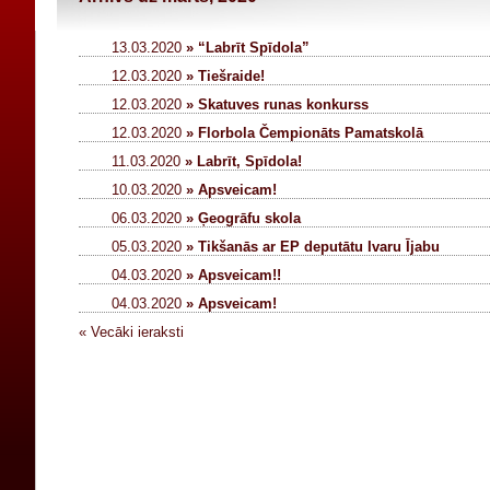
13.03.2020
» “Labrīt Spīdola”
12.03.2020
» Tiešraide!
12.03.2020
» Skatuves runas konkurss
12.03.2020
» Florbola Čempionāts Pamatskolā
11.03.2020
» Labrīt, Spīdola!
10.03.2020
» Apsveicam!
06.03.2020
» Ģeogrāfu skola
05.03.2020
» Tikšanās ar EP deputātu Ivaru Ījabu
04.03.2020
» Apsveicam!!
04.03.2020
» Apsveicam!
« Vecāki ieraksti