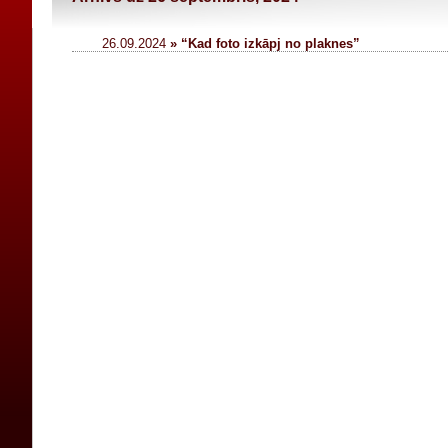
26.09.2024
» “Kad foto izkāpj no plaknes”