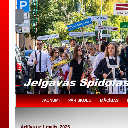
JAUNUMI
PAR SKOLU
MĀCĪBAS
Arhīvs uz 1 maijs, 2026