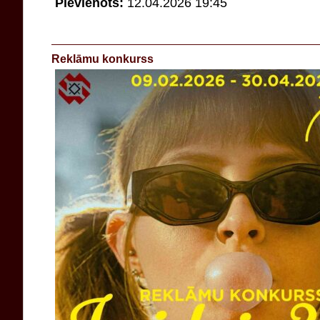
Pievienots:
12.04.2026 19:45
Reklāmu konkurss