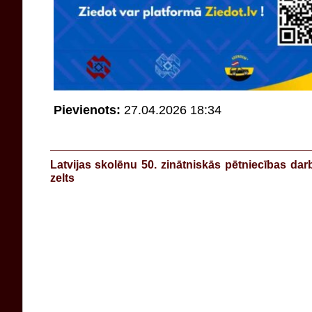
Pievienots:
27.04.2026 18:34
Latvijas skolēnu 50. zinātniskās pētniecības da
zelts