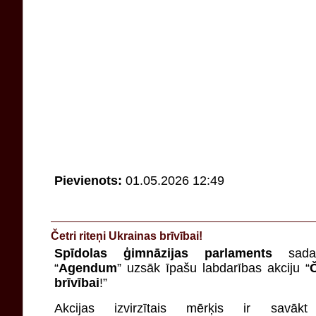
Pievienots:
01.05.2026 12:49
Četri riteņi Ukrainas brīvībai!
Spīdolas ģimnāzijas parlaments
sadar
“
Agendum
” uzsāk īpašu labdarības akciju “
Č
brīvībai
!”
Akcijas izvirzītais mērķis ir savā