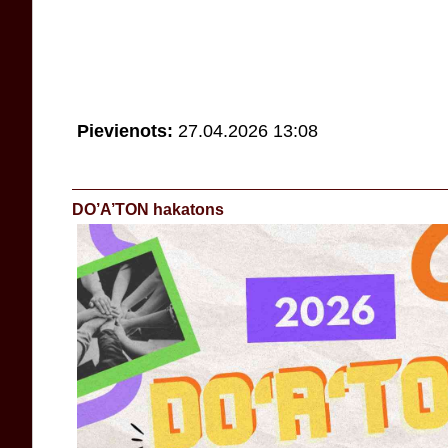
Pievienots:
27.04.2026 13:08
DO’A’TON hakatons