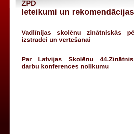
ZPD
Ieteikumi un rekomendācijas
Vadlīnijas skolēnu zinātniskās p
izstrādei un vērtēšanai
Par Latvijas Skolēnu 44.Zinātnis
darbu konferences nolikumu